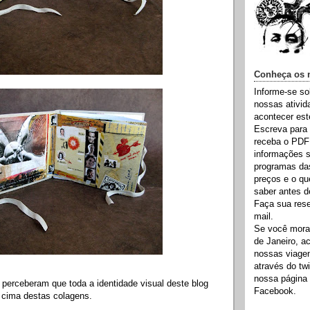
Conheça os 
Informe-se so
nossas ativi
acontecer est
Escreva para 
receba o PDF
informações s
programas das
preços e o qu
saber antes d
Faça sua rese
mail.
Se você mora 
de Janeiro, 
nossas viage
através do twi
nossa página
perceberam que toda a identidade visual deste blog
Facebook.
 cima destas colagens.