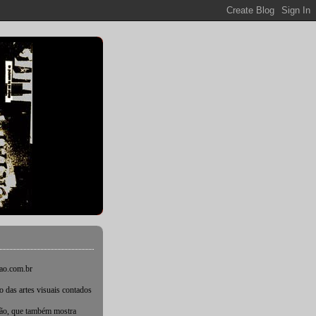
ao.com.br
das artes visuais contados
cão, que também mostra