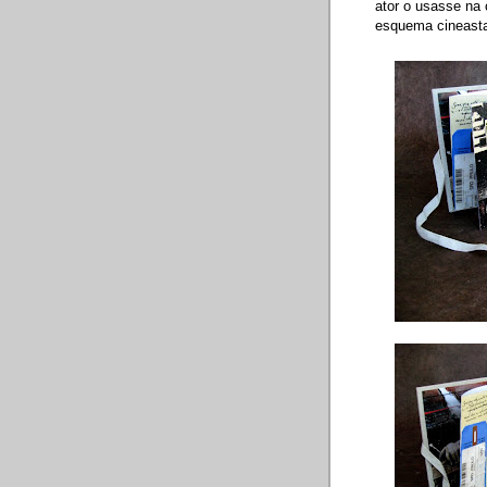
ator o usasse na
esquema cineasta-