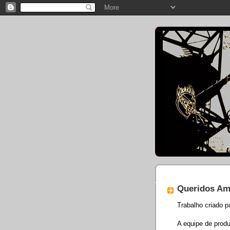
24.6.10
Queridos Am
Trabalho criado 
A equipe de prod