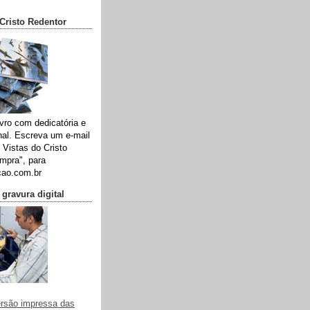
 Cristo Redentor
vro com dedicatória e
nal. Escreva um e-mail
 Vistas do Cristo
mpra", para
cao.com.br
gravura digital
rsão impressa das